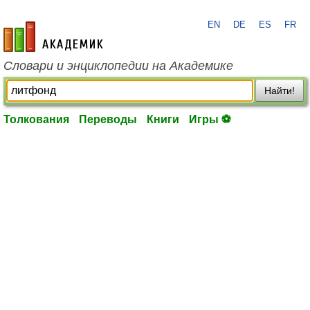
EN
DE
ES
FR
academic.ru
Словари и энциклопедии на Академике
Найти!
Толкования
Переводы
Книги
Игры ⚽